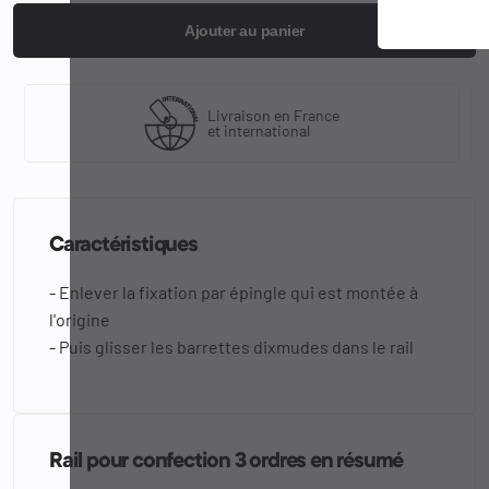
Ajouter au panier
Livraison en France
et international
Caractéristiques
- Enlever la fixation par épingle qui est montée à
l'origine
- Puis glisser les barrettes dixmudes dans le rail
Rail pour confection 3 ordres en résumé