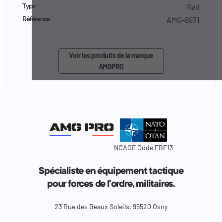
Rail
Type
AMG-8971
Référence
Voir les produits de la marque
AMGPRO
NCAGE Code FBF13
Spécialiste en équipement tactique
pour forces de l'ordre, militaires.
23 Rue des Beaux Soleils, 95520 Osny