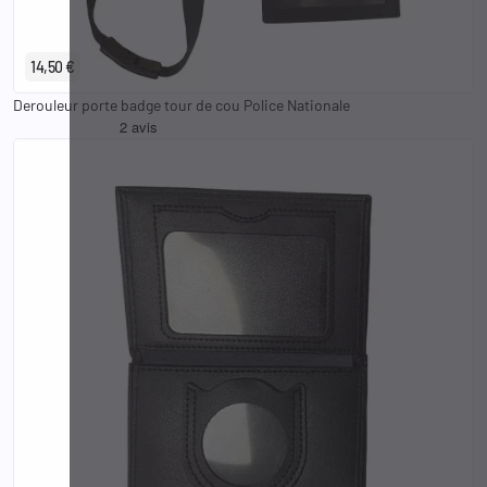
14,50 €
Derouleur porte badge tour de cou Police Nationale