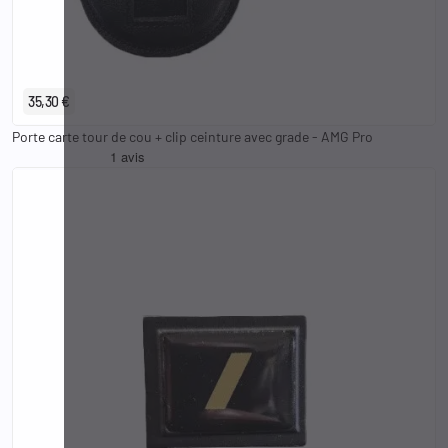
35,30 €
Porte carte tour de cou + clip ceinture avec grade - AMG Pro