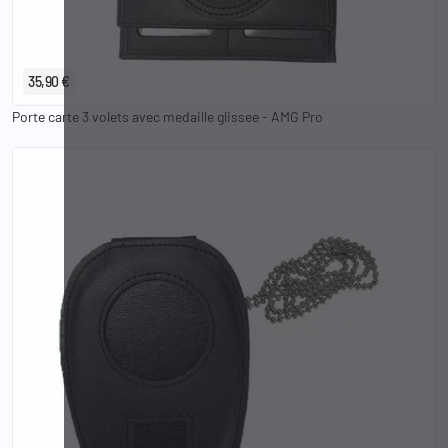
Gendarmerie Départementale
Police
Gendarmerie Mobile
35,90 €
Porte carte 3 volets avec medaille glissee - AMG Pro