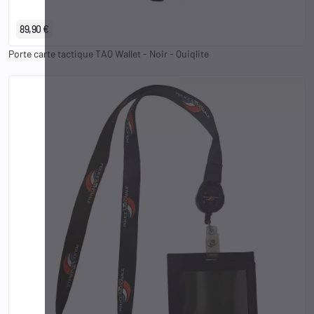
89,90 €
Porte carte tactique TAQ Wallet - Noir - Quiqlite