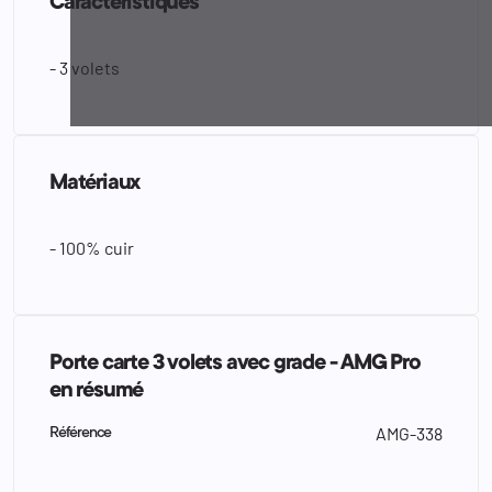
Caractéristiques
- 3 volets
Matériaux
- 100% cuir
Porte carte 3 volets avec grade - AMG Pro
en résumé
AMG-338
Référence