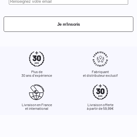
Je m'inscris
Plus de
Fabriquant
30 ans d'expérience
et distributeur exclusif
Livraison en France
Livraison offerte
et international
à partir de 59,99€