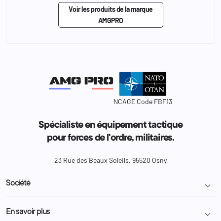
Voir les produits de la marque
AMGPRO
NCAGE Code FBF13
Spécialiste en équipement tactique
pour forces de l'ordre, militaires.
23 Rue des Beaux Soleils, 95520 Osny
Société

Livraison et retour colis
En savoir plus
