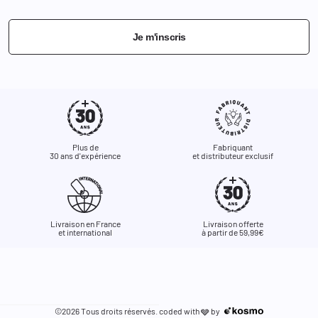
Je m'inscris
Plus de
Fabriquant
30 ans d'expérience
et distributeur exclusif
Livraison en France
Livraison offerte
et international
à partir de 59,99€
©2026 Tous droits réservés. coded with
by
🩶