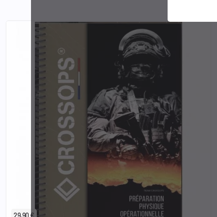
29,90 €