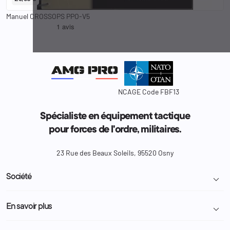
Manuel CROSSOPS PPO-V5
NCAGE Code FBF13
Spécialiste en équipement tactique
pour forces de l'ordre, militaires.
23 Rue des Beaux Soleils, 95520 Osny
Société

Livraison et retour colis
En savoir plus

Mentions légales
Conditions générales de vente