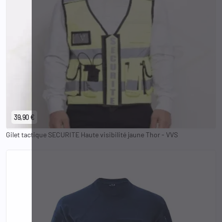
39,90 €
Gilet tactique SECURITE Haute visibilité jaune Thor - VVS