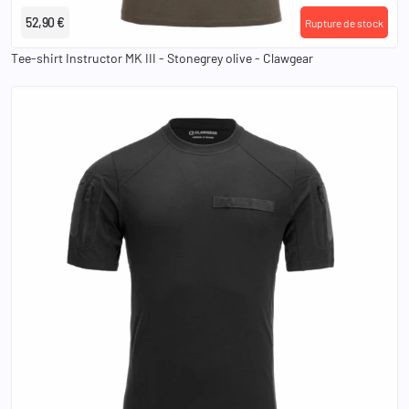
52,90 €
Rupture de stock
Tee-shirt Instructor MK III - Stonegrey olive - Clawgear