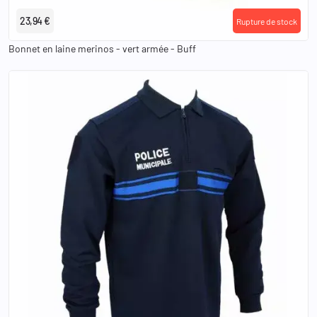
23,94 €
Rupture de stock
Bonnet en laine merinos - vert armée - Buff