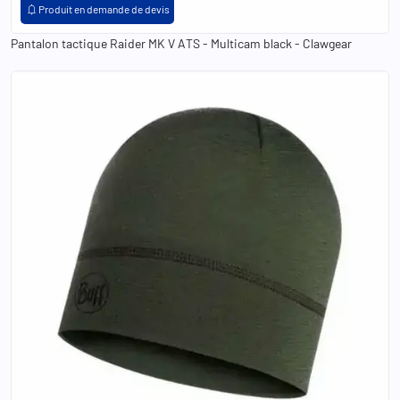
notifications
Produit en demande de devis
Pantalon tactique Raider MK V ATS - Multicam black - Clawgear