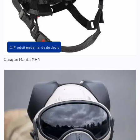
notifications
Produit en demande de devis
Casque Manta MH4