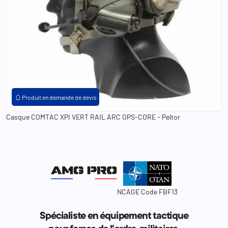
notifications
Produit en demande de devis
Casque COMTAC XPI VERT RAIL ARC OPS-CORE - Peltor
NCAGE Code FBF13
Spécialiste en équipement tactique