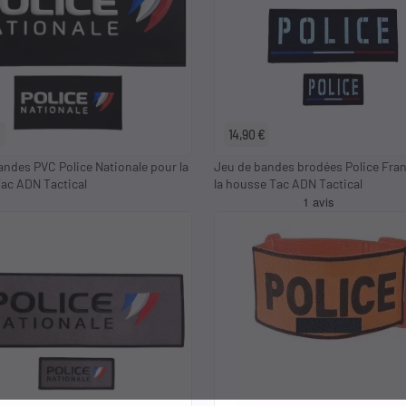
€
14,90 €
andes PVC Police Nationale pour la
Jeu de bandes brodées Police Fra
ac ADN Tactical
la housse Tac ADN Tactical