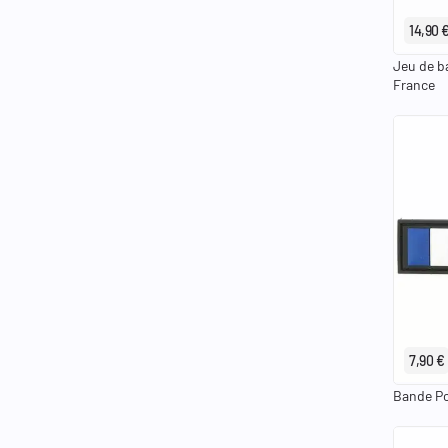
14,90 
Jeu de ba
France
7,90 €
Bande P