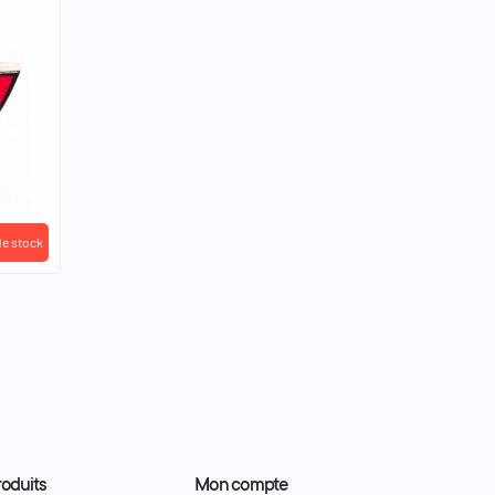
de stock
oduits
Mon compte