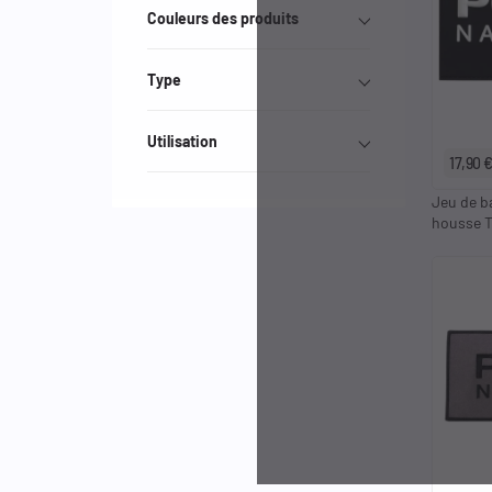
Couleurs des produits
Type
Utilisation
17,90 
Jeu de b
housse T