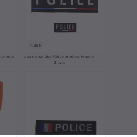
14,90 €
nce pour
Jeu de bandes Police brodees France