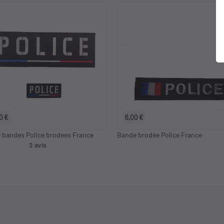
0 €
6,00 €
 bandes Police brodees France
Bande brodée Police France