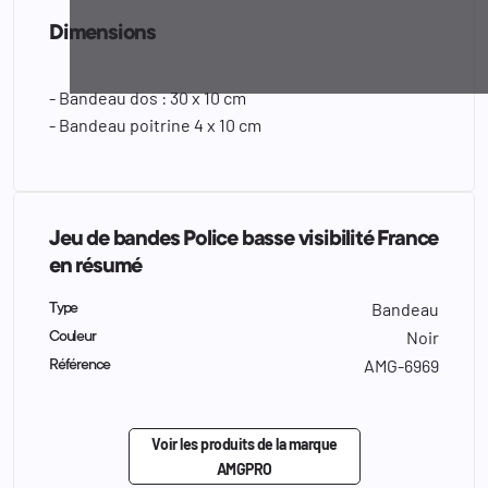
Dimensions
- Bandeau dos : 30 x 10 cm
- Bandeau poitrine 4 x 10 cm
Jeu de bandes Police basse visibilité France
en résumé
Bandeau
Type
Noir
Couleur
AMG-6969
Référence
Voir les produits de la marque
AMGPRO