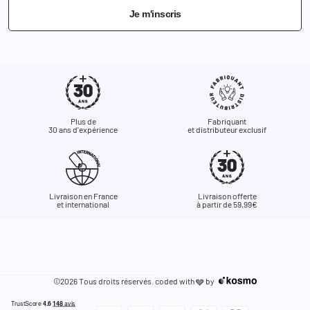
Je m'inscris
Plus de
Fabriquant
30 ans d'expérience
et distributeur exclusif
Livraison en France
Livraison offerte
et international
à partir de 59,99€
©2026 Tous droits réservés. coded with
by
🩶