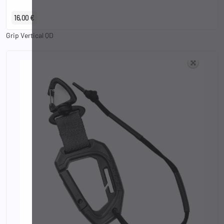
16,00 €
Grip Vertical QD