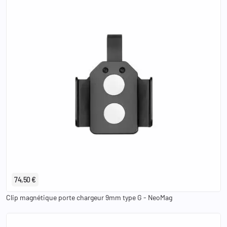
74,50 €
Clip magnétique porte chargeur 9mm type G - NeoMag