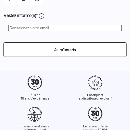
info
Restez informé(e)*
Je m'inscris
Plus de
Fabriquant
30 ans d'expérience
et distributeur exclusif
Livraison en France
Livraison offerte
et international
à partir de 59,99€