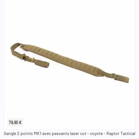
79,90 €
Sangle 2 points MK1 avec passants laser cut - coyote - Raptor Tactical