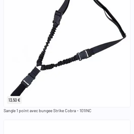
13,50 €
Sangle 1 point avec bungee Strike Cobra - 101INC