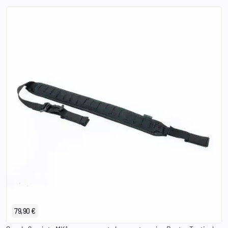
79,90 €