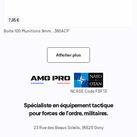
7,95 €
Boîte 100 Munitions 9mm, .380ACP
Afficher plus
NCAGE Code FBF13
Spécialiste en équipement tactique
pour forces de l'ordre, militaires.
23 Rue des Beaux Soleils, 95520 Osny