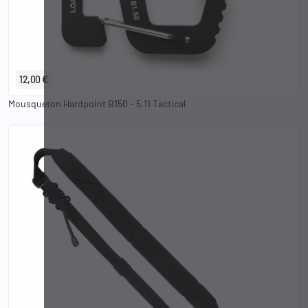
12,00 €
Mousqueton Hardpoint B150 - 5.11 Tactical