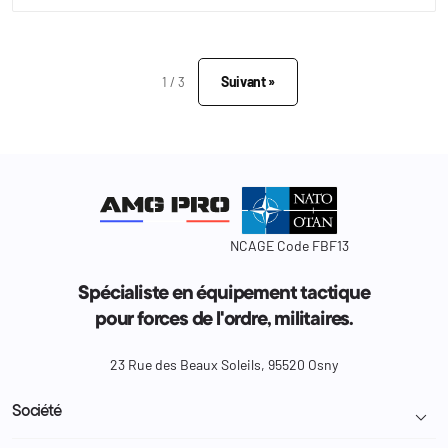
Suivant »
1 / 3
NCAGE Code FBF13
Spécialiste en équipement tactique
pour forces de l'ordre, militaires.
23 Rue des Beaux Soleils, 95520 Osny
Société
