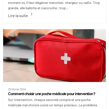
moment où il faut dégainer menottes, chargeur ou radio. Trop
grande, elle ballotte et s'accroche ; trop…
keyboard_arrow_right
Lire la suite
22 février 2024
Comment choisir une poche médicale pour intervention ?
Sur intervention, chaque seconde compte et une poche
médicale mal choisie coûte un temps précieux. Le problème