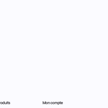
oduits
Mon compte