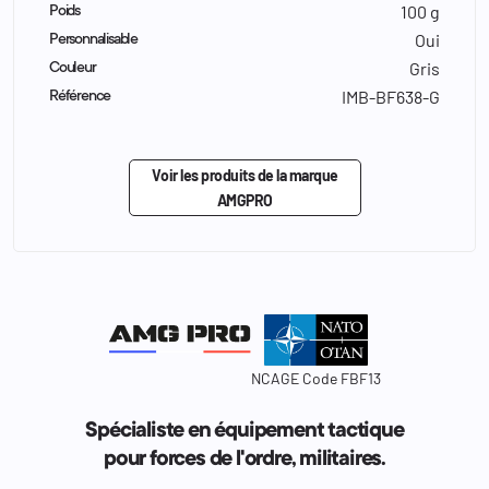
100 g
Poids
Oui
Personnalisable
Gris
Couleur
IMB-BF638-G
Référence
Voir les produits de la marque
AMGPRO
NCAGE Code FBF13
Spécialiste en équipement tactique
pour forces de l'ordre, militaires.