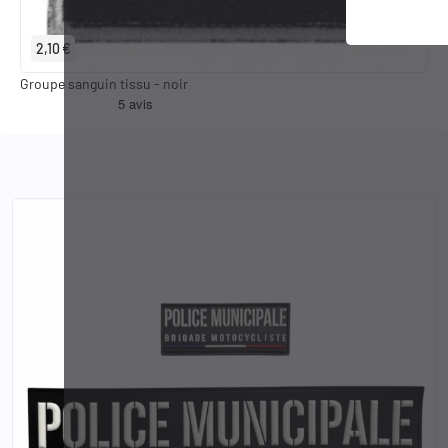
2,10 €
Groupe sanguin tissu - noir