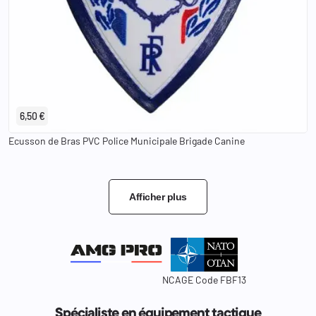
6,50 €
Ecusson de Bras PVC Police Municipale Brigade Canine
Afficher plus
NCAGE Code FBF13
Spécialiste en équipement tactique