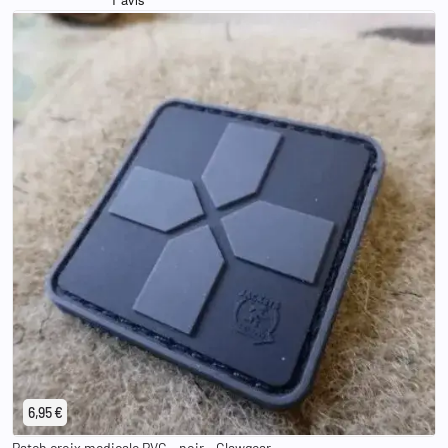
6,95 €
Patch croix medicale PVC - noir - Clawgear