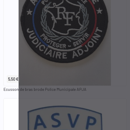
5,50 €
Ecusson de bras brode Police Municipale APJA