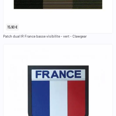
15,90 €
Patch dual IR France basse visibilite - vert - Clawgear