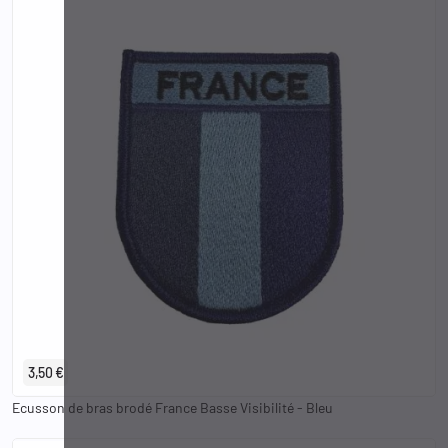
3,50 €
Ecusson de bras brodé France Basse Visibilité - Bleu