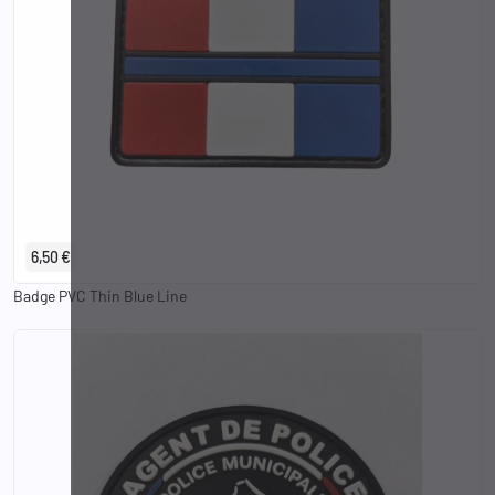
6,50 €
Badge PVC Thin Blue Line