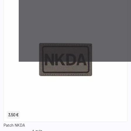
3,50 €
Patch NKDA