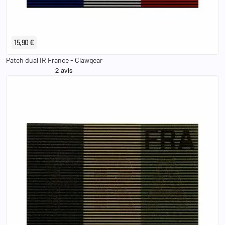
15,90 €
Patch dual IR France - Clawgear