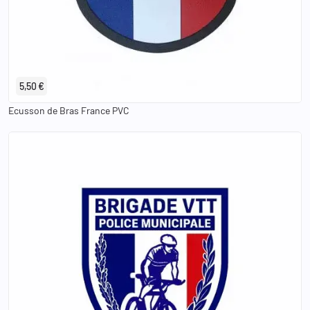
5,50 €
Ecusson de Bras France PVC