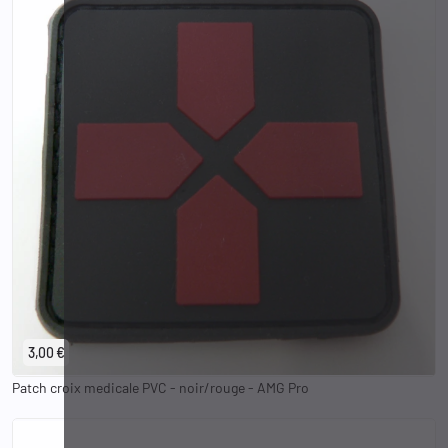
3,00 €
Patch croix medicale PVC - noir/rouge - AMG Pro