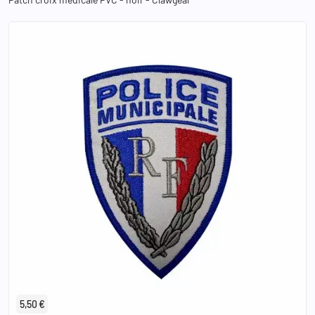
5,50 €