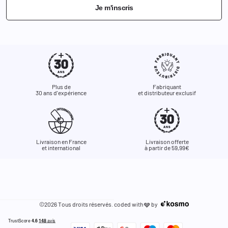
Je m'inscris
Plus de
Fabriquant
30 ans d'expérience
et distributeur exclusif
Livraison en France
Livraison offerte
et international
à partir de 59,99€
©2026 Tous droits réservés. coded with
by
🩶