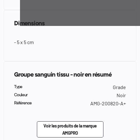
Dimensions
- 5 x 5 cm
Groupe sanguin tissu - noir en résumé
Grade
Type
Noir
Couleur
AMG-200820-A+
Référence
Voir les produits de la marque
AMGPRO