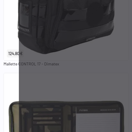
124,80 €
Mallette CONTROL 17 - Dimatex