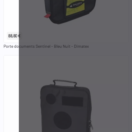
88,80 €
Porte documents Sentinel - Bleu Nuit - Dimatex