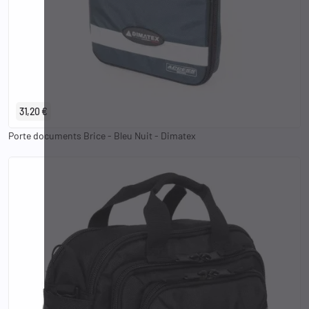
31,20 €
Porte documents Brice - Bleu Nuit - Dimatex