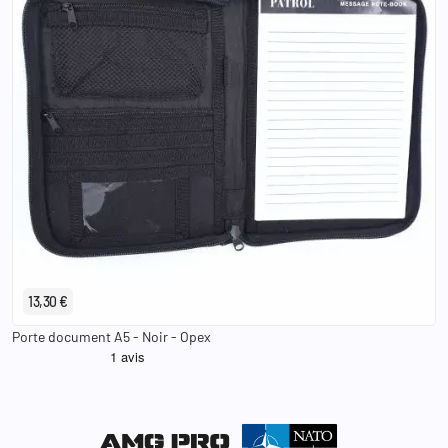
13,30 €
Porte document A5 - Noir - Opex