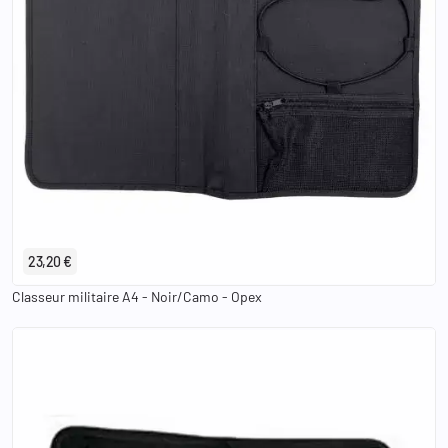
23,20 €
Classeur militaire A4 - Noir/Camo - Opex