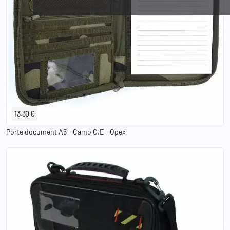
13,30 €
Porte document A5 - Camo C.E - Opex