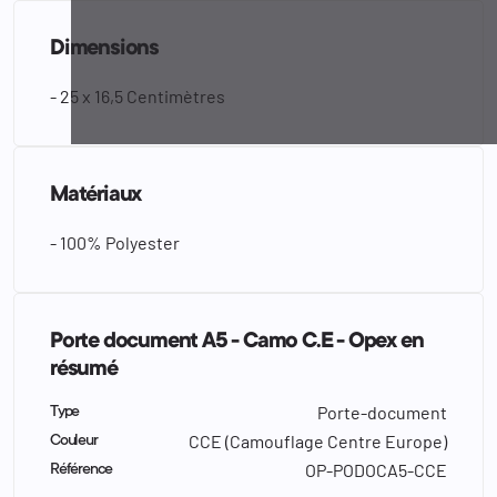
Dimensions
- 25 x 16,5 Centimètres
Matériaux
- 100% Polyester
Porte document A5 - Camo C.E - Opex en
résumé
Porte-document
Type
CCE (Camouflage Centre Europe)
Couleur
OP-PODOCA5-CCE
Référence