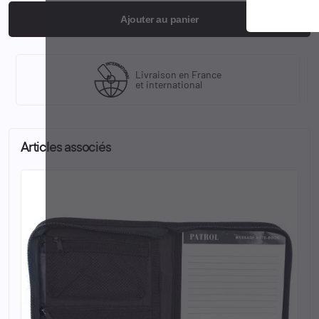
Ajouter au panier
Livraison en France
et international
Articles associés