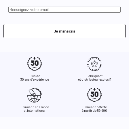
Je m'inscris
Plus de
Fabriquant
30 ans d'expérience
et distributeur exclusif
Livraison en France
Livraison offerte
et international
à partir de 59,99€