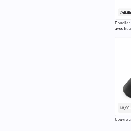
249,95
Bouclier 
avec hou
48,90
Couvre 