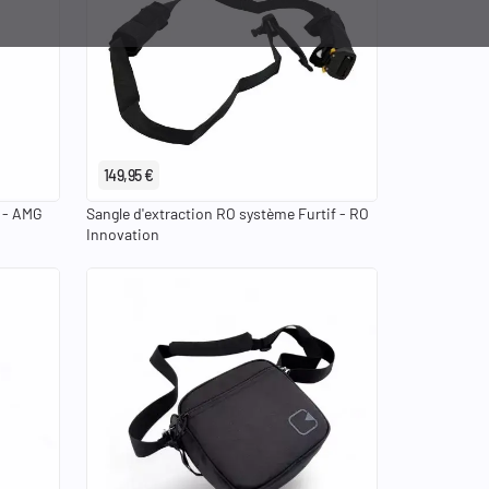
149,95 €
e - AMG
Sangle d'extraction RO système Furtif - RO
Innovation