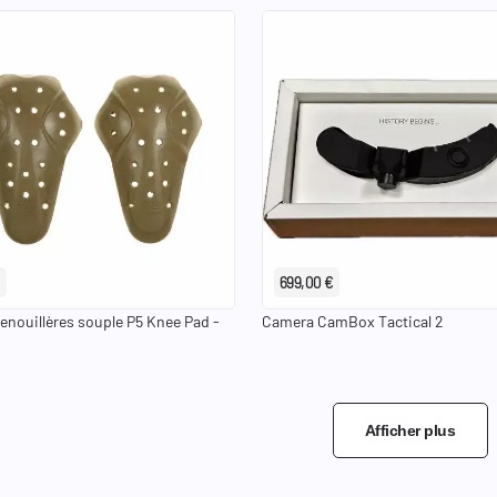
€
699,00 €
Genouillères souple P5 Knee Pad -
Camera CamBox Tactical 2
Afficher plus