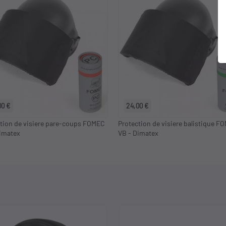
00 €
24,00 €
tion de visiere pare-coups FOMEC
Protection de visiere balistique F
imatex
VB - Dimatex