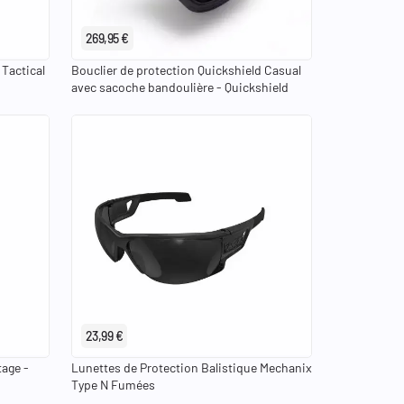
269,95 €
 Tactical
Bouclier de protection Quickshield Casual
avec sacoche bandoulière - Quickshield
23,99 €
age -
Lunettes de Protection Balistique Mechanix
Type N Fumées