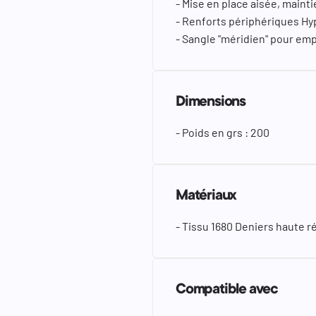
- Mise en place aisée, maint
- Renforts périphériques Hy
- Sangle "méridien" pour em
Dimensions
- Poids en grs : 200
Matériaux
- Tissu 1680 Deniers haute r
Compatible avec