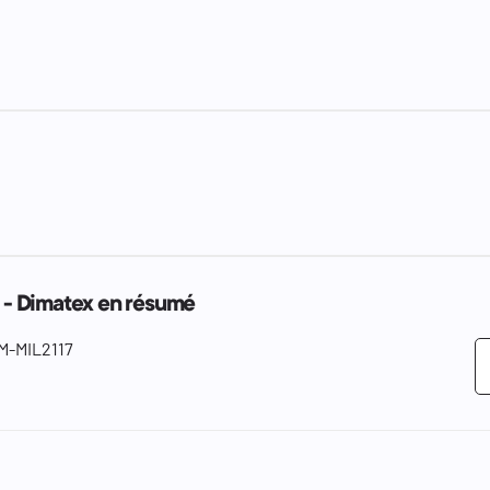
- Dimatex en résumé
M-MIL2117