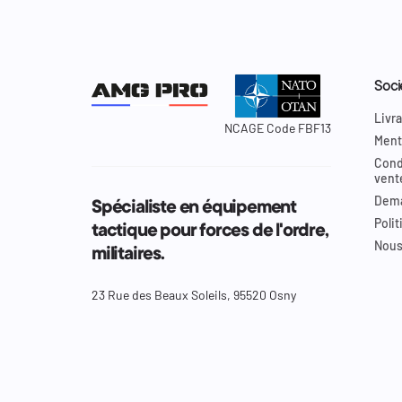
Soci
Livra
NCAGE Code FBF13
Ment
Cond
vent
Dema
Spécialiste en équipement
Polit
tactique pour forces de l'ordre,
Nous
militaires.
23 Rue des Beaux Soleils, 95520 Osny