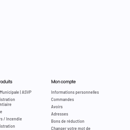
oduits
Mon compte
 Municipale | ASVP
Informations personnelles
stration
Commandes
ntiaire
Avoirs
re
Adresses
s / Incendie
Bons de réduction
stration
Changer votre mot de