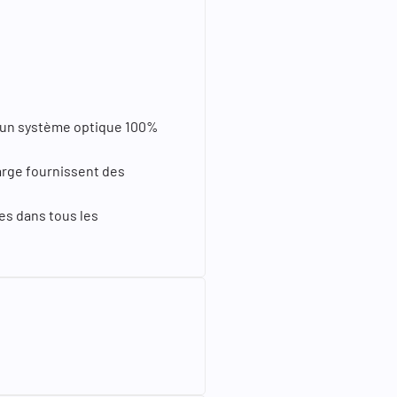
 à un système optique 100%
arge fournissent des
es dans tous les