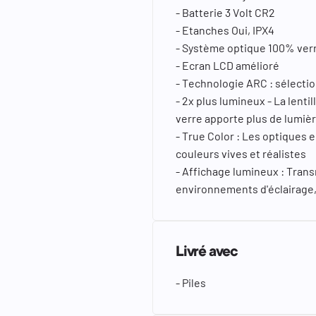
- Batterie 3 Volt CR2
- Etanches Oui, IPX4
- Système optique 100% ver
- Ecran LCD amélioré
- Technologie ARC : sélectio
- 2x plus lumineux - La len
verre apporte plus de lumiè
- True Color : Les optiques
couleurs vives et réalistes
- Affichage lumineux : Tran
environnements d'éclairage, 
Livré avec
- Piles