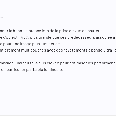
re
nner la bonne distance lors de la prise de vue en hauteur
tille d'objectif 40% plus grande que ses prédécesseurs associée
re pour une image plus lumineuse
 entièrement multicouches avec des revêtements à bande ultra-l
smission lumineuse la plus élevée pour optimiser les performanc
en particulier par faible luminosité