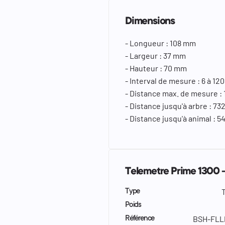
Dimensions
- Longueur : 108 mm
- Largeur : 37 mm
- Hauteur : 70 mm
- Interval de mesure : 6 à 12
- Distance max. de mesure :
- Distance jusqu'à arbre : 73
- Distance jusqu'à animal : 5
Telemetre Prime 1300 -
Type
Poids
BSH-FLL
Référence