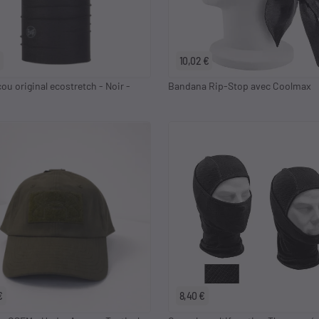
10,02 €
ou original ecostretch - Noir -
Bandana Rip-Stop avec Coolmax
€
8,40 €