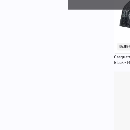
34,99 
Casquett
Black - 