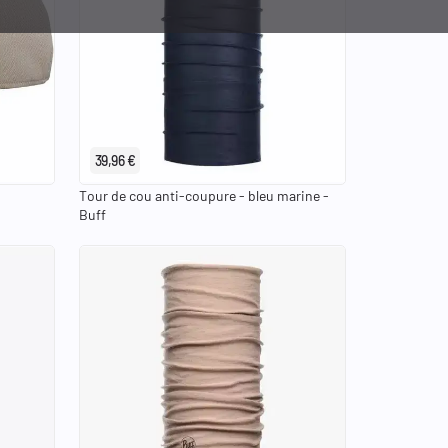
39,96 €
Tour de cou anti-coupure - bleu marine -
Buff