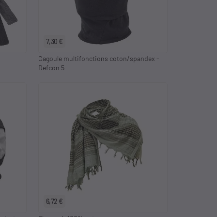
7,30 €
Cagoule multifonctions coton/spandex -
Defcon 5
6,72 €