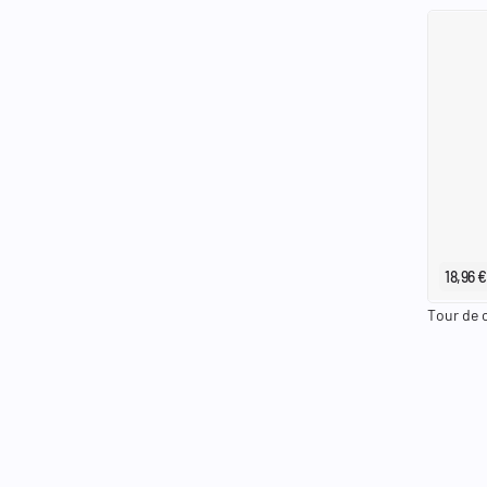
18,96 €
Tour de 