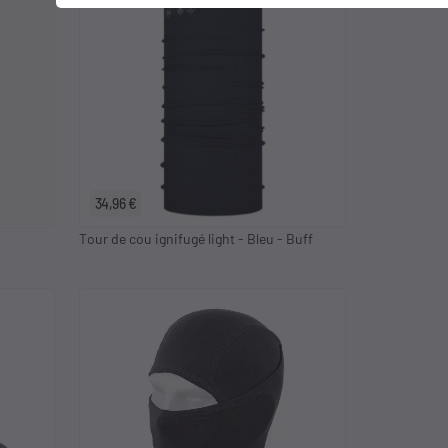
34,96 €
Tour de cou ignifugé light - Bleu - Buff