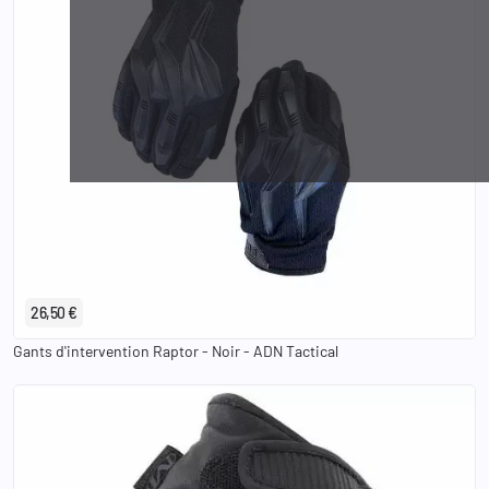
S
M
L
XL
26,50 €
Gants d'intervention Raptor - Noir - ADN Tactical