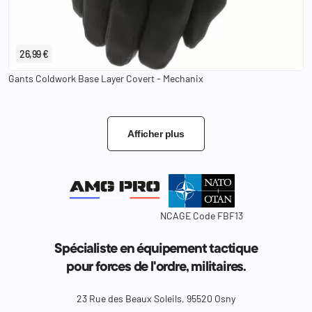
XS
S
M
L
XL
2XL
26,99 €
Gants Coldwork Base Layer Covert - Mechanix
Afficher plus
NCAGE Code FBF13
Spécialiste en équipement tactique
pour forces de l'ordre, militaires.
23 Rue des Beaux Soleils, 95520 Osny