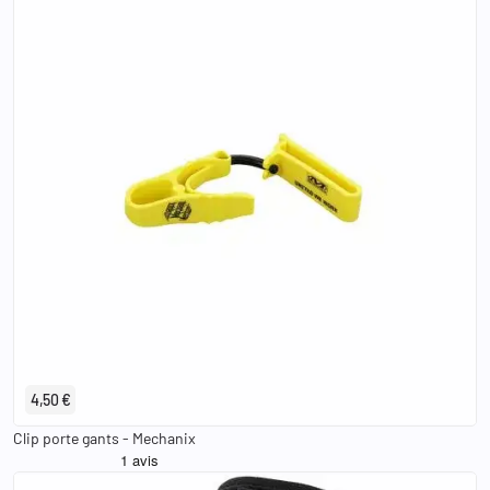
4,50 €
Clip porte gants - Mechanix