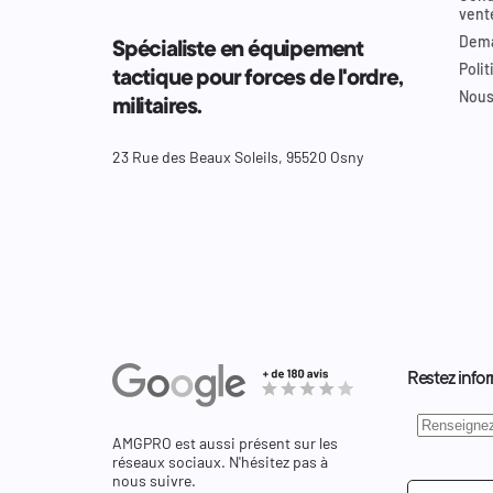
vent
Dema
Spécialiste en équipement
Polit
tactique pour forces de l'ordre,
Nous
militaires.
23 Rue des Beaux Soleils, 95520 Osny
Restez infor
AMGPRO est aussi présent sur les
réseaux sociaux. N'hésitez pas à
nous suivre.