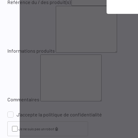
Référence du / des produit(s)
Informations produits
Commentaires
J'accepte la politique de confidentialité
Je ne suis pas un robot 🤖