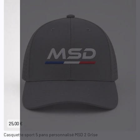
25,00 €
Casquette sport 5 pans personnalisé MSD 2 Grise