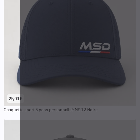
25,00 €
Casquette sport 5 pans personnalisé MSD 3 Noire