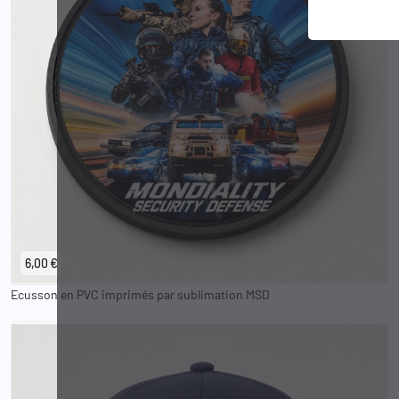
6,00 €
Ecusson en PVC imprimés par sublimation MSD