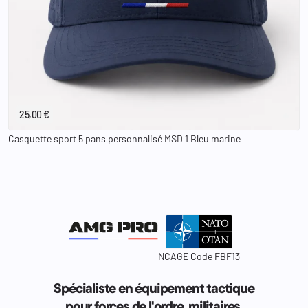
10H00 le 24 juillet
25,00 €
Casquette sport 5 pans personnalisé MSD 1 Bleu marine
NCAGE Code FBF13
Spécialiste en équipement tactique
pour forces de l'ordre, militaires.