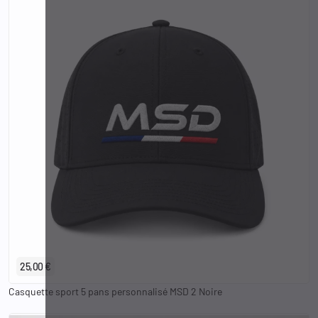
25,00 €
Casquette sport 5 pans personnalisé MSD 2 Noire