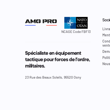
Soci
Livra
NCAGE Code FBF13
Ment
Cond
vent
Dema
Spécialiste en équipement
Polit
tactique pour forces de l'ordre,
Nous
militaires.
23 Rue des Beaux Soleils, 95520 Osny