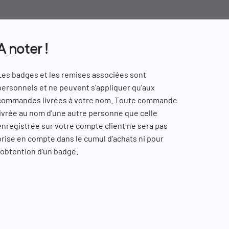
A noter !
Les badges et les remises associées sont
personnels et ne peuvent s'appliquer qu'aux
commandes livrées à votre nom. Toute commande
livrée au nom d'une autre personne que celle
enregistrée sur votre compte client ne sera pas
prise en compte dans le cumul d'achats ni pour
l'obtention d'un badge.