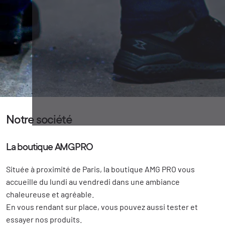
Notre société
La boutique AMGPRO
Située à proximité de Paris, la boutique AMG PRO vous
accueille du lundi au vendredi dans une ambiance
chaleureuse et agréable.
En vous rendant sur place, vous pouvez aussi tester et
essayer nos produits.