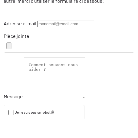
autre, merci d'utiliser le formulaire ci dessous:
Adresse e-mail
Pièce jointe
Message
Je ne suis pas un robot 🤖
Envoyer