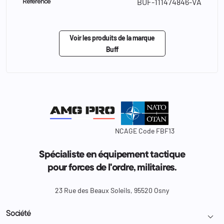
BUF-111474846-VA
Référence
Voir les produits de la marque
Buff
NCAGE Code FBF13
Spécialiste en équipement tactique
pour forces de l'ordre, militaires.
23 Rue des Beaux Soleils, 95520 Osny
Société
