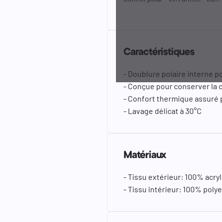
Caractéristiques
- Doublure polaire interne p
- Conçue pour conserver la 
- Confort thermique assuré p
- Lavage délicat à 30°C
Matériaux
- Tissu extérieur: 100% acry
- Tissu intérieur: 100% polye