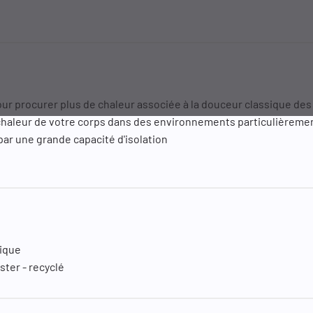
our procurer plus de chaleur associée à la douceur classique des
chaleur de votre corps dans des environnements particulièremen
ar une grande capacité d'isolation
lique
ster - recyclé