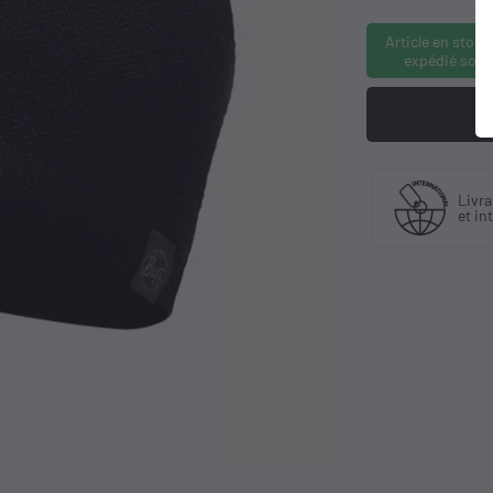
Article en stock
expédié sous
Fabriquant
 30 ans
Livra
et distributeur
ience
et in
exclusif