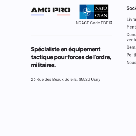
Soci
Livra
NCAGE Code FBF13
Ment
Cond
vent
Dema
Spécialiste en équipement
Polit
tactique pour forces de l'ordre,
Nous
militaires.
23 Rue des Beaux Soleils, 95520 Osny