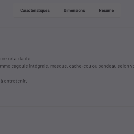
Caractéristiques
Dimensions
Résumé
mme retardante
e comme cagoule intégrale, masque, cache-cou ou bandeau selon v
 à entretenir.