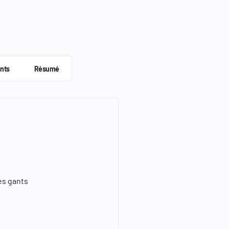
nts
Résumé
es gants