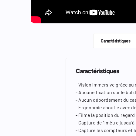
keyboard_arrow_left
keyboard_arrow_right
Caractéristiques
Caractéristiques
- Vision immersive grâce au 
- Aucune fixation sur le bol
- Aucun débordement du ca
- Ergonomie aboutie avec de
- Filme la position du regard
- Capture de 1 mètre jusqu’à 
- Capture les compteurs et l