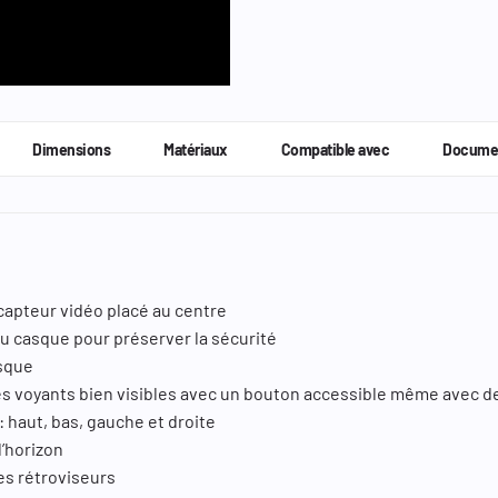
Dimensions
Matériaux
Compatible avec
Docume
capteur vidéo placé au centre
 du casque pour préserver la sécurité
sque
s voyants bien visibles avec un bouton accessible même avec d
 : haut, bas, gauche et droite
l’horizon
es rétroviseurs