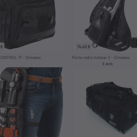
 €
74,40 €
 CONTROL 17 - Dimatex
Porte radio holster 2 - Dimatex