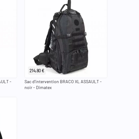
214,80 €
AULT -
Sac d'intervention BRACO XL ASSAULT -
noir - Dimatex