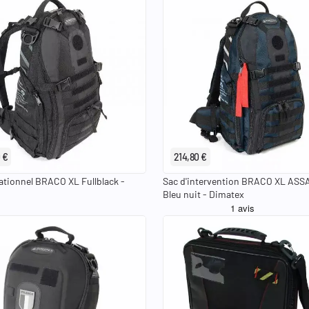
 €
214,80 €
ationnel BRACO XL Fullblack -
Sac d'intervention BRACO XL ASS
Bleu nuit - Dimatex