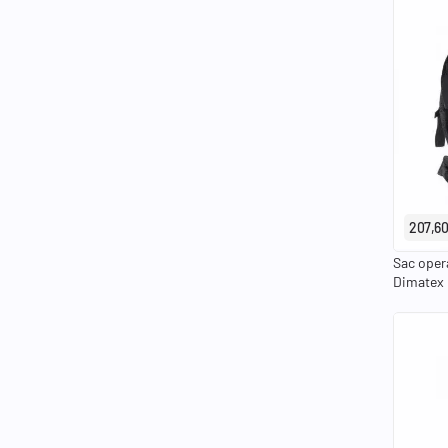
207,60
Sac oper
Dimatex