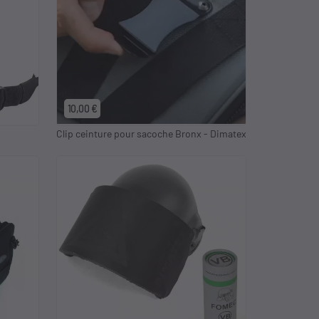
10,00 €
Clip ceinture pour sacoche Bronx - Dimatex