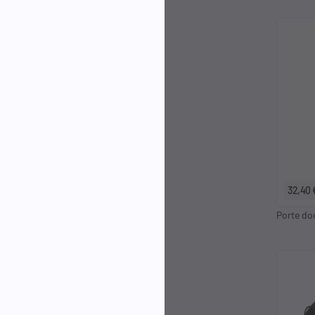
32,40 
Porte do