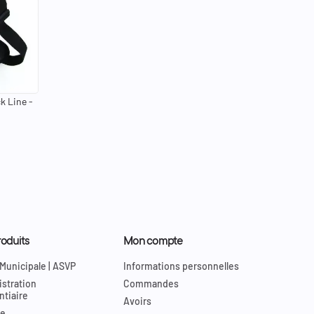
k Line -
oduits
Mon compte
 Municipale | ASVP
Informations personnelles
stration
Commandes
ntiaire
Avoirs
re