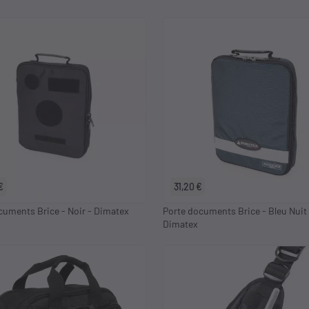
€
31,20 €
cuments Brice - Noir - Dimatex
Porte documents Brice - Bleu Nuit 
Dimatex