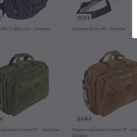
€
73,20 €
s MATT Bleu nuit - Dimatex
Sacoche Bronx NG - Dimatex
 €
124,80 €
rdinateur Control 17" - Vert Otan -
Malette ordinateur Control 17" - Co
Dimatex