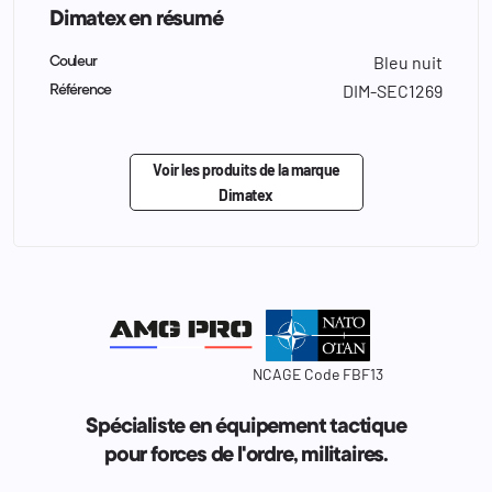
Dimatex en résumé
Bleu nuit
Couleur
DIM-SEC1269
Référence
Voir les produits de la marque
Dimatex
NCAGE Code FBF13
Spécialiste en équipement tactique
pour forces de l'ordre, militaires.