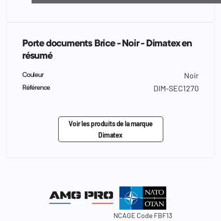
Porte documents Brice - Noir - Dimatex en
résumé
Noir
Couleur
DIM-SEC1270
Référence
Voir les produits de la marque
Dimatex
NCAGE Code FBF13