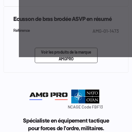
Ecusson de bras brodée ASVP en résumé
AMG-01-1473
Référence
Voir les produits de la marque
AMGPRO
NCAGE Code FBF13
Spécialiste en équipement tactique
pour forces de l'ordre, militaires.