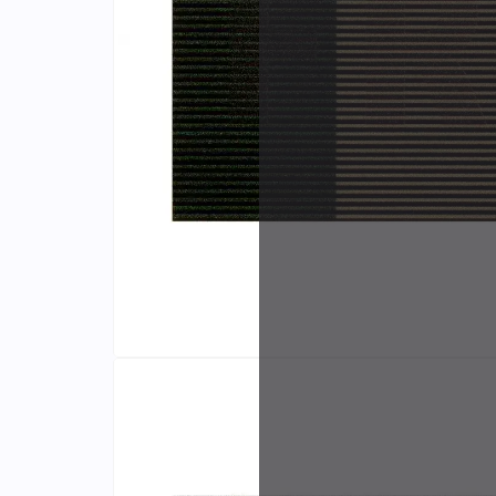
Identifiants
Porte-cartes