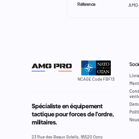
AMG-
Référence
Soci
Livra
NCAGE Code FBF13
Ment
Cond
vent
Dema
Spécialiste en équipement
Polit
tactique pour forces de l'ordre,
Nous
militaires.
23 Rue des Beaux Soleils, 95520 Osny