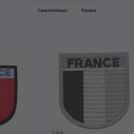
Caractéristiques
Résumé
4,50 €