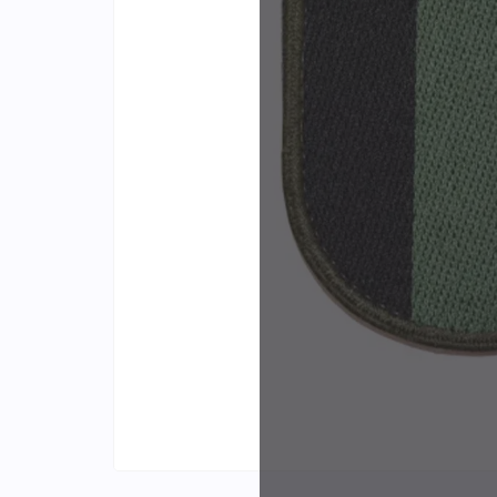
Identifiants
Porte-cartes