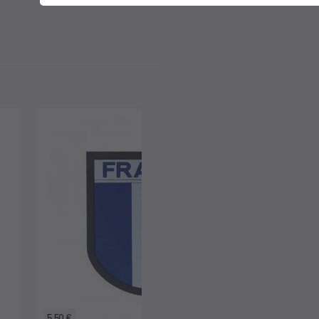
5,50 €
15,90 €