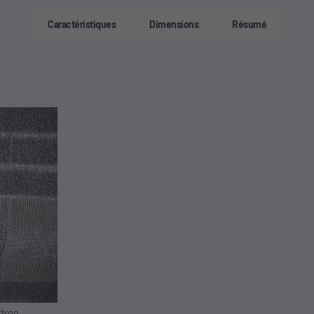
Caractéristiques
Dimensions
Résumé
adron