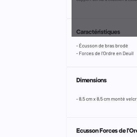
Caractéristiques
- Écusson de bras brodé
- Forces de l'Ordre en Deuil
Dimensions
- 8,5 cm x 8,5 cm monté velc
Ecusson Forces de l'Or