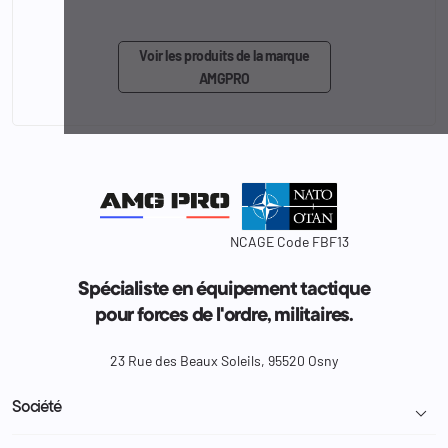
Voir les produits de la marque
AMGPRO
NCAGE Code FBF13
Spécialiste en équipement tactique
pour forces de l'ordre, militaires.
23 Rue des Beaux Soleils, 95520 Osny
Société
