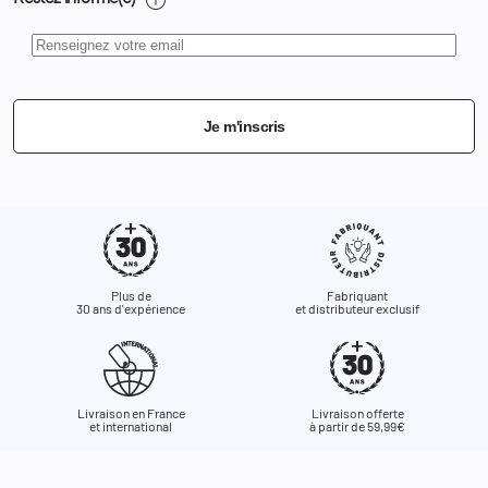
Je m'inscris
Plus de
Fabriquant
30 ans d'expérience
et distributeur exclusif
Livraison en France
Livraison offerte
et international
à partir de 59,99€