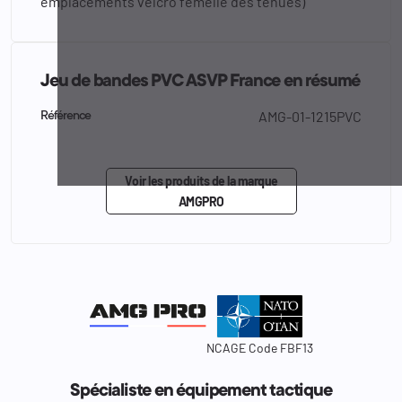
emplacements velcro femelle des tenues)
Jeu de bandes PVC ASVP France en résumé
AMG-01-1215PVC
Référence
Voir les produits de la marque
AMGPRO
NCAGE Code FBF13
Spécialiste en équipement tactique