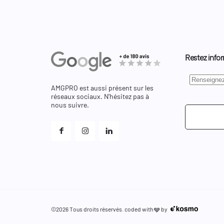
Restez infor
AMGPRO est aussi présent sur les
réseaux sociaux. N'hésitez pas à
nous suivre.
©2026 Tous droits réservés. coded with
by
🩶