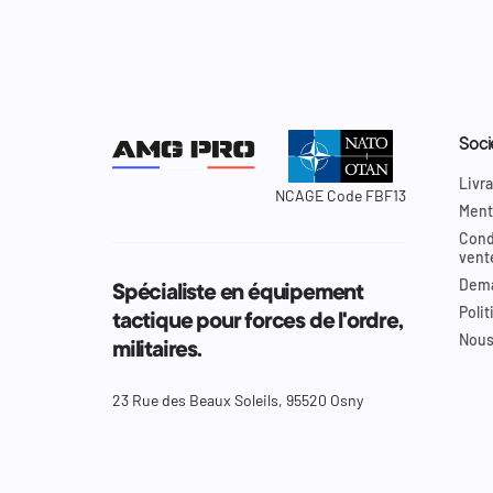
Soci
Livra
NCAGE Code FBF13
Ment
Cond
vent
Dema
Spécialiste en équipement
Polit
tactique pour forces de l'ordre,
Nous
militaires.
23 Rue des Beaux Soleils, 95520 Osny