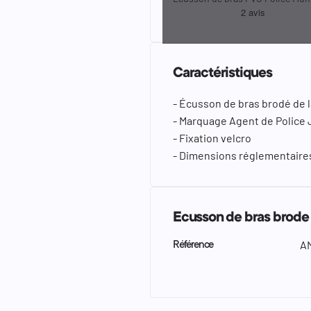
Caractéristiques
- Écusson de bras brodé de 
- Marquage Agent de Police J
- Fixation velcro
- Dimensions réglementaire
Ecusson de bras brode
A
Référence