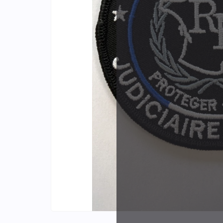
Identifiants
Porte-cartes
Plus de
d'expér