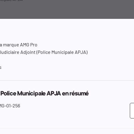
la marque AMG Pro
udiciaire Adjoint (Police Municipale APJA)
s
 Police Municipale APJA en résumé
MG-01-256