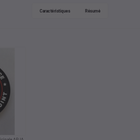
Caractéristiques
Résumé
icipale APJA