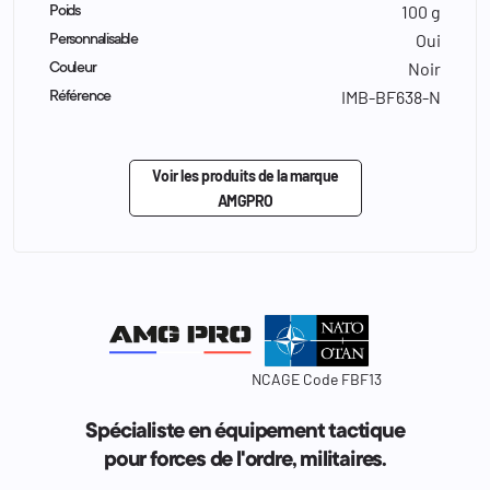
100 g
Poids
Oui
Personnalisable
Noir
Couleur
IMB-BF638-N
Référence
Voir les produits de la marque
AMGPRO
NCAGE Code FBF13
Spécialiste en équipement tactique
pour forces de l'ordre, militaires.