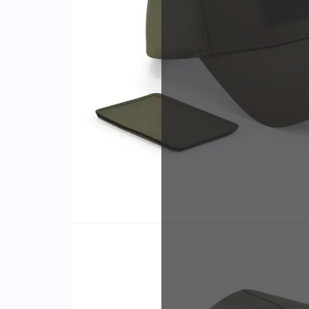
Identifiants
Porte-cartes