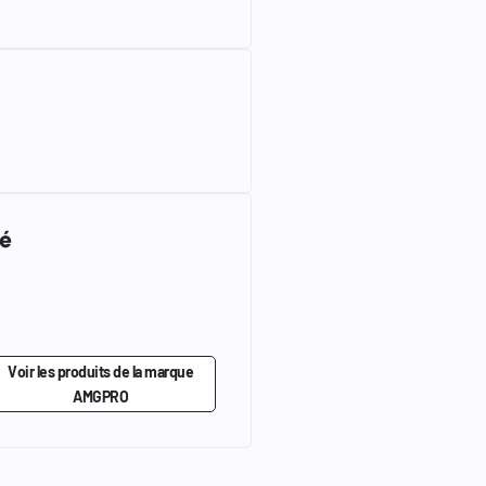
mé
Voir les produits de la marque
AMGPRO