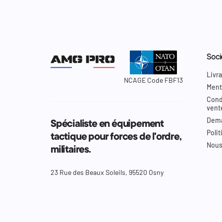
Soci
Livra
NCAGE Code FBF13
Ment
Cond
vent
Dema
Spécialiste en équipement
Polit
tactique pour forces de l'ordre,
Nous
militaires.
23 Rue des Beaux Soleils, 95520 Osny