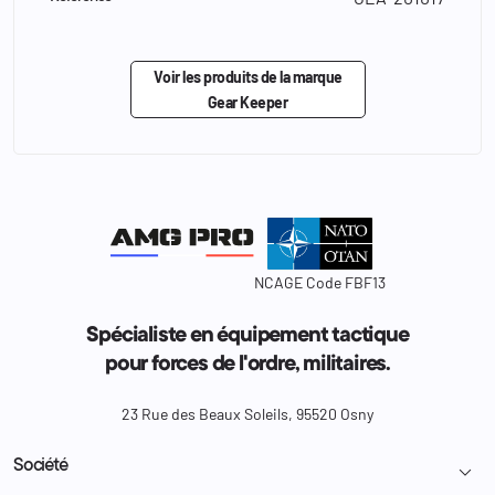
Voir les produits de la marque
Gear Keeper
NCAGE Code FBF13
Spécialiste en équipement tactique
pour forces de l'ordre, militaires.
23 Rue des Beaux Soleils, 95520 Osny
Société
