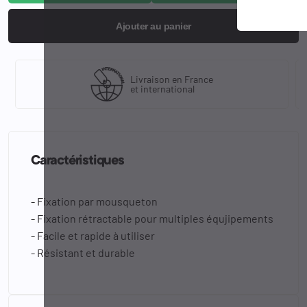
Ajouter au panier
Livraison en France
et international
Caractéristiques
- Fixation par mousqueton
- Fixation rétractable pour multiples équjipements
- Facile et rapide à utiliser
- Résistant et durable