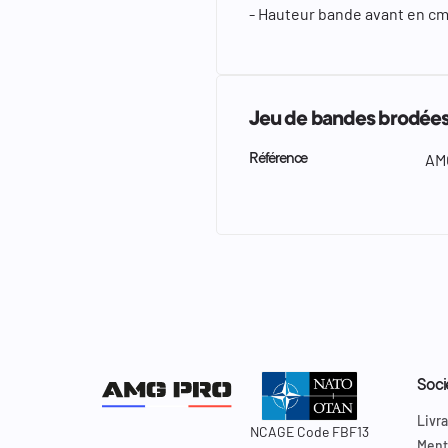
- Hauteur bande avant en cm 
Jeu de bandes brodées 
AM
Référence
Soci
Livra
NCAGE Code FBF13
Ment