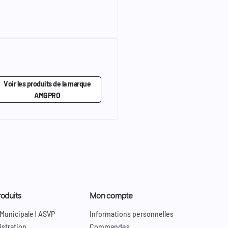
Voir les produits de la marque
AMGPRO
oduits
Mon compte
 Municipale | ASVP
Informations personnelles
stration
Commandes