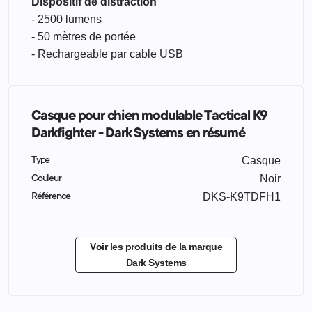
Dispositif de distraction
- 2500 lumens
- 50 mètres de portée
- Rechargeable par cable USB
Casque pour chien modulable Tactical K9
Darkfighter - Dark Systems en résumé
Casque
Type
Noir
Couleur
DKS-K9TDFH1
Référence
Voir les produits de la marque
Dark Systems