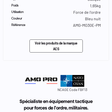
1.65kg
Poids
Force de l'ordre
Utilisation
Bleu nuit
Couleur
AMG-MO30E-PM
Référence
Voir les produits de la marque
ACS
NCAGE Code FBF13
Spécialiste en équipement tactique
pour forces de l'ordre, militaires.