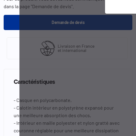
dans la page "Demande de devis".
Demande de devis
Livraison en France
et international
Caractéristiques
- Casque en polycarbonate,
- Calotin intérieur en polystyrène expansé pour
une meilleure absorption des chocs,
- Intérieur en maille polyester et nylon gratté avec
couronne réglable pour une meilleure dissipation