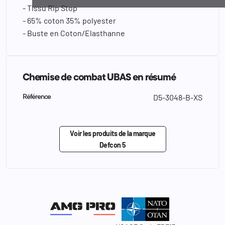
- Tissu Rip Stop
- 65% coton 35% polyester
- Buste en Coton/Elasthanne
Chemise de combat UBAS en résumé
D5-3048-B-XS
Référence
Voir les produits de la marque
Defcon 5